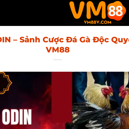
IN – Sảnh Cược Đá Gà Độc Quy
VM88