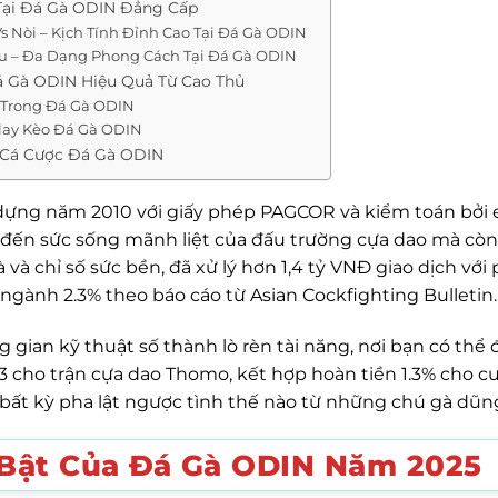
 Tại Đá Gà ODIN Đẳng Cấp
s Nòi – Kịch Tính Đỉnh Cao Tại Đá Gà ODIN
eru – Đa Dạng Phong Cách Tại Đá Gà ODIN
á Gà ODIN Hiệu Quả Từ Cao Thủ
f Trong Đá Gà ODIN
lay Kèo Đá Gà ODIN
i Cá Cược Đá Gà ODIN
 dựng năm 2010 với giấy phép PAGCOR và kiểm toán bở
ến sức sống mãnh liệt của đấu trường cựa dao mà còn 
và chỉ số sức bền, đã xử lý hơn 1,4 tỷ VNĐ giao dịch với
ngành 2.3% theo báo cáo từ Asian Cockfighting Bulletin
 gian kỹ thuật số thành lò rèn tài năng, nơi bạn có thể 
.93 cho trận cựa dao Thomo, kết hợp hoàn tiền 1.3% cho 
 bất kỳ pha lật ngược tình thế nào từ những chú gà dũ
i Bật Của Đá Gà ODIN Năm 2025