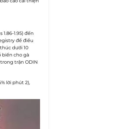
báo cáo cải thiện
 1.86-1.95) đến
egistry để điều
 thúc dưới 10
ổ biến cho gà
 trong trận ODIN
% lời phút 2),