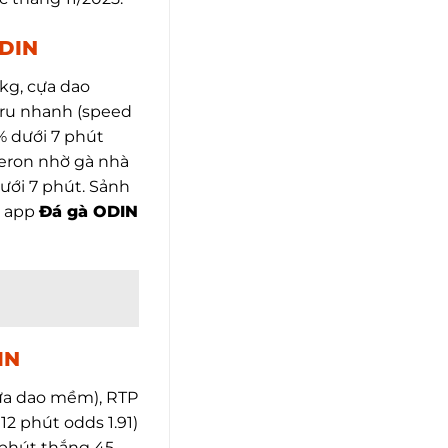
ODIN
4kg, cựa dao
eru nhanh (speed
6% dưới 7 phút
 Meron nhờ gà nhà
ưới 7 phút. Sảnh
a app
Đá gà ODIN
IN
 cựa dao mềm), RTP
12 phút odds 1.91)
1 phút thắng 45