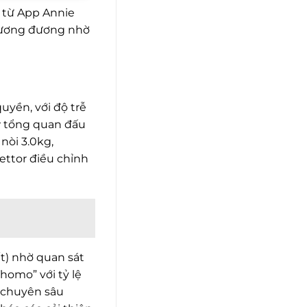
o từ App Annie
 tương đương nhờ
uyền, với độ trễ
ew tổng quan đấu
nòi 3.0kg,
bettor điều chỉnh
t) nhờ quan sát
homo” với tỷ lệ
n chuyên sâu