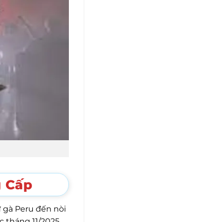
g Cấp
 gà Peru đến nòi
c tháng 11/2025.