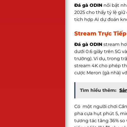
Đá gà ODIN
nổi bật nh
2025 cho thấy tỷ lệ gi
tích hợp AI dự đoán kn
Stream Trực Tiế
Đá gà ODIN
stream hơn
dưới 0.6 giây trên 5G 
trường). Ví dụ, trong t
stream 4K cho phép theo
cược Meron (gà nhà) với
Tìm hiểu thêm:
Sả
Có một người chơi Cần 
pha cựa hụt phút 5, mi
tương tác tăng 36% so 