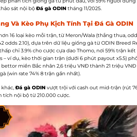
phép phân tích giống gà từ phút đầu, với 59% người dùng 
hảo sát nội bộ
Đá gà ODIN
tháng 11/2025.
ng Và Kèo Phụ Kịch Tính Tại Đá Gà ODIN
ơn 16 loại kèo mỗi trận, từ Meron/Wala (thắng thua, odds
2 odds 2.10), dựa trên dữ liệu giống gà từ ODIN Breed R
 thấp chỉ 3.9% cho cược cựa dao Thomo, nơi 59% trận kết
 – ví dụ, kèo thời gian trận (dưới 6 phút payout x5.5) ph
bettor miền Bắc nhân 2,6 triệu VNĐ thành 21 triệu VNĐ
 gà (win rate 74% 8 trận gần nhất).
 khác,
Đá gà ODIN
vượt trội với cash out mid-trận (rút 76
 tích nội bộ từ 210.000 cược.