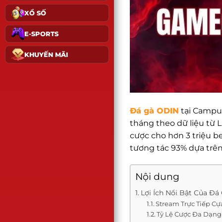
XỔ SỐ
E-SPORTS
KHUYẾN MÃI
Đá gà ODIN
tại Campuc
tháng theo dữ liệu từ
cược cho hơn 3 triệu b
tương tác 93% dựa trên
Nội dung
Lợi Ích Nổi Bật Của Đ
Stream Trực Tiếp C
Tỷ Lệ Cược Đa Dạng