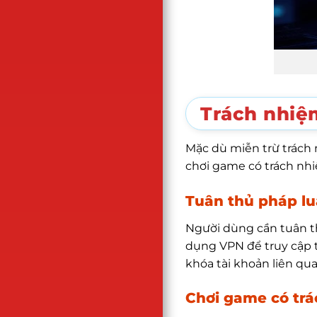
Trách nhiệ
Mặc dù miễn trừ trách
chơi game có trách nh
Tuân thủ pháp lu
Người dùng cần tuân t
dụng VPN để truy cập t
khóa tài khoản liên qua
Chơi game có trá