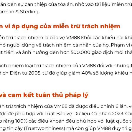
n đến sự can thiệp của tòa án, nhờ vào tài liệu miễn tr
arman & Sterling.
 vi áp dụng của miễn trừ trách nhiệm
n trừ trách nhiệm là bảo vệ VM88 khỏi các khiếu nại kh
hở người dùng về trách nhiệm cá nhân của họ. Phạm vi 
út tiền, và ảnh hưởng đến hơn 500.000 giao dịch mỗi th
ách nhiệm loại trừ trách nhiệm của VM88 đối với những t
dịch Điện tử 2005, từ đó giúp giảm 40% số lượng khiếu n
 và cam kết tuân thủ pháp lý
iễn trừ trách nhiệm của VM88 đã được điều chỉnh 6 lần,
ược để phù hợp với Luật Bảo vệ Dữ liệu Cá nhân 2023. 
ảo rằng 100% các điều khoản đều phù hợp với luật quốc
ng tin cậy (Trustworthiness) mà còn giúp VM88 duy trì 