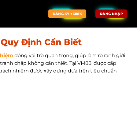
ĐĂNG KÝ +388K
ĐĂNG NHẬP
 Quy Định Cần Biết
nhiệm
đóng vai trò quan trọng, giúp làm rõ ranh giới
tranh chấp không cần thiết. Tại VM88, được cấp
 trách nhiệm được xây dựng dựa trên tiêu chuẩn