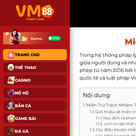
Bỏ
qua
nội
dung
Mi
Trong hệ thống pháp lý
TRANG CHỦ
giữa người dùng và nhà
THỂ THAO
phép từ năm 2016 bởi 
quốc tế và luật pháp V
CASINO
NỔ HŨ
Nội dung
Miễn Trừ Trách Nhiệm 
BẮN CÁ
Giới thiệu về miễn t
GAME BÀI
Mục đích và phạm
Lịch sử cập nhật 
Các điều khoản miễ
ĐÁ GÀ