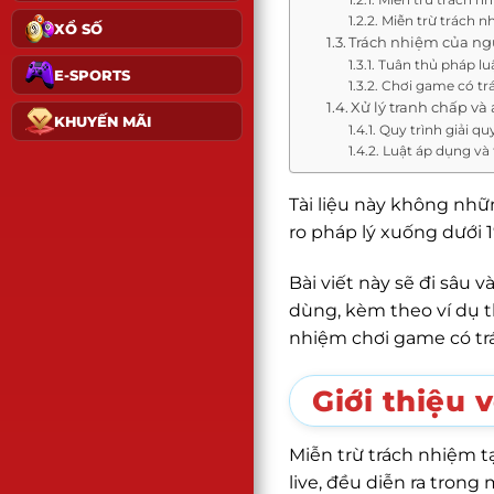
Miễn trừ trách n
Miễn trừ trách nh
XỔ SỐ
Trách nhiệm của ng
Tuân thủ pháp luậ
E-SPORTS
Chơi game có trá
Xử lý tranh chấp và
KHUYẾN MÃI
Quy trình giải qu
Luật áp dụng và
Tài liệu này không nhữ
ro pháp lý xuống dưới 
Bài viết này sẽ đi sâu
dùng, kèm theo ví dụ t
nhiệm chơi game có trá
Giới thiệu 
Miễn trừ trách nhiệm t
live, đều diễn ra tron