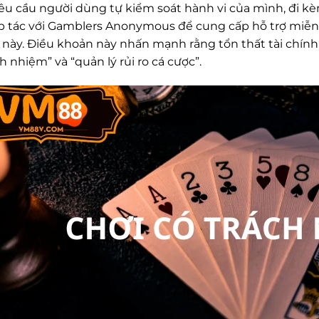
êu cầu người dùng tự kiểm soát hành vi của mình, đi kè
 tác với Gamblers Anonymous để cung cấp hỗ trợ miễn 
 này. Điều khoản này nhấn mạnh rằng tổn thất tài chính 
 nhiệm” và “quản lý rủi ro cá cược”.