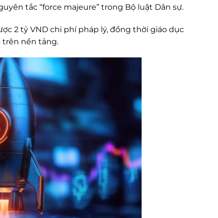
uyên tắc “force majeure” trong Bộ luật Dân sự.
ợc 2 tỷ VND chi phí pháp lý, đồng thời giáo dục
 trên nền tảng.