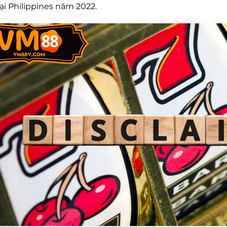
ại Philippines năm 2022.