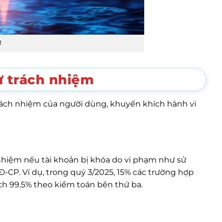
8
ừ trách nhiệm
rách nhiệm của người dùng, khuyến khích hành vi
nhiệm nếu tài khoản bị khóa do vi phạm như sử
-CP. Ví dụ, trong quý 3/2025, 15% các trường hợp
sạch 99.5% theo kiểm toán bên thứ ba.