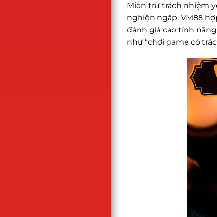
Miễn trừ trách nhiệm y
nghiện ngập. VM88 hợp
đánh giá cao tính năng
như “chơi game có trách